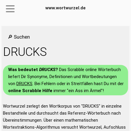
www.wortwurzel.de
🔎 Suchen
DRUCKS
Was bedeutet
DRUCKS
?
Das Scrabble online Wörterbuch
liefert Dir Synonyme, Definitionen und Wortbedeutungen
von
DRUCKS
. Bei Fehlern oder in Streitfällen hast Du mit der
online Scrabble Hilfe
immer "ein Ass im Ärmel"!
Wortwurzel zerlegt den Wortkorpus von "DRUCKS" in einzelne
Bestandteile und durchsucht das Referenz-Wörterbuch nach
Übereinstimmungen. Über einen mathematischen
Wortextraktions-Algorithmus versucht Wortwurzel, Aufschluss