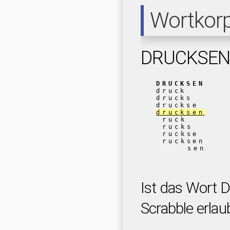
Wortkor
DRUCKSEN
DRUCKSEN
druck
drucks
druckse
drucksen
ruck
rucks
ruckse
rucksen
sen
Ist das Wort
Scrabble erlau