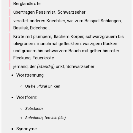
Berglandkröte
übertragen Pessimist, Schwarzseher
veraltet anderes Kriechtier, wie zum Beispiel Schlangen,
Basilisk, Eidechse…
Kröte mit plumpem, flachem Körper, schwarzgrauem bis
olivgrünem, manchmal geflecktem, warzigem Rücken
und grauem bis schwarzem Bauch mit gelber bis roter
Fleckung; Feuerkröte
jemand, der
(ständig)
unkt; Schwarzseher
Worttrennung:
Un·ke,
Plural
Un·ken
Wortform:
Substantiv
Substantiv, feminin
(die)
Synonyme: