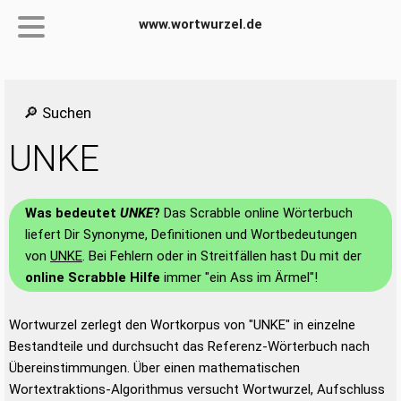
www.wortwurzel.de
🔎 Suchen
UNKE
Was bedeutet
UNKE
?
Das Scrabble online Wörterbuch
liefert Dir Synonyme, Definitionen und Wortbedeutungen
von
UNKE
. Bei Fehlern oder in Streitfällen hast Du mit der
online Scrabble Hilfe
immer "ein Ass im Ärmel"!
Wortwurzel zerlegt den Wortkorpus von "UNKE" in einzelne
Bestandteile und durchsucht das Referenz-Wörterbuch nach
Übereinstimmungen. Über einen mathematischen
Wortextraktions-Algorithmus versucht Wortwurzel, Aufschluss