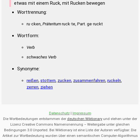
etwas mit einem Ruck, mit Rucken bewegen
Worttrennung:
ru·cken,
Präteritum
ruck·te, Part. ge·ruckt
Wortform:
Verb
schwaches Verb
Synonyme:
reißen
,
stottern
,
zucken
,
zusammenfahren
,
ruckeln
,
zerren
,
ziehen
Datenschutz
|
Impressum
Die Wortbedeutungen entstammen der
deutschen Wiktionary
und stehen unter der
Lizenz Creative Commons Namensnennung – Weitergabe unter gleichen
Bedingungen 3.0 Unported. Bei Wiktionary ist eine Liste der Autoren verfügbar. Die
Artikel zur Wortbedeutung wurden über einen semantischen Computer-Algorithmus