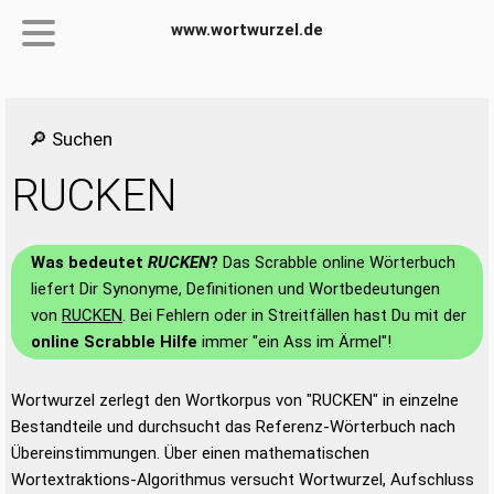
www.wortwurzel.de
🔎 Suchen
RUCKEN
Was bedeutet
RUCKEN
?
Das Scrabble online Wörterbuch
liefert Dir Synonyme, Definitionen und Wortbedeutungen
von
RUCKEN
. Bei Fehlern oder in Streitfällen hast Du mit der
online Scrabble Hilfe
immer "ein Ass im Ärmel"!
Wortwurzel zerlegt den Wortkorpus von "RUCKEN" in einzelne
Bestandteile und durchsucht das Referenz-Wörterbuch nach
Übereinstimmungen. Über einen mathematischen
Wortextraktions-Algorithmus versucht Wortwurzel, Aufschluss