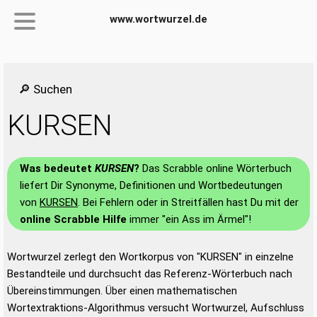
www.wortwurzel.de
🔎 Suchen
KURSEN
Was bedeutet
KURSEN
?
Das Scrabble online Wörterbuch
liefert Dir Synonyme, Definitionen und Wortbedeutungen
von
KURSEN
. Bei Fehlern oder in Streitfällen hast Du mit der
online Scrabble Hilfe
immer "ein Ass im Ärmel"!
Wortwurzel zerlegt den Wortkorpus von "KURSEN" in einzelne
Bestandteile und durchsucht das Referenz-Wörterbuch nach
Übereinstimmungen. Über einen mathematischen
Wortextraktions-Algorithmus versucht Wortwurzel, Aufschluss