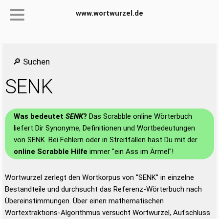
www.wortwurzel.de
🔎 Suchen
SENK
Was bedeutet
SENK
?
Das Scrabble online Wörterbuch
liefert Dir Synonyme, Definitionen und Wortbedeutungen
von
SENK
. Bei Fehlern oder in Streitfällen hast Du mit der
online Scrabble Hilfe
immer "ein Ass im Ärmel"!
Wortwurzel zerlegt den Wortkorpus von "SENK" in einzelne
Bestandteile und durchsucht das Referenz-Wörterbuch nach
Übereinstimmungen. Über einen mathematischen
Wortextraktions-Algorithmus versucht Wortwurzel, Aufschluss