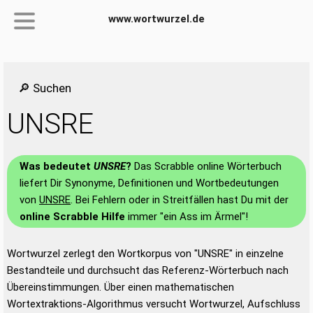
www.wortwurzel.de
🔎 Suchen
UNSRE
Was bedeutet
UNSRE
?
Das Scrabble online Wörterbuch
liefert Dir Synonyme, Definitionen und Wortbedeutungen
von
UNSRE
. Bei Fehlern oder in Streitfällen hast Du mit der
online Scrabble Hilfe
immer "ein Ass im Ärmel"!
Wortwurzel zerlegt den Wortkorpus von "UNSRE" in einzelne
Bestandteile und durchsucht das Referenz-Wörterbuch nach
Übereinstimmungen. Über einen mathematischen
Wortextraktions-Algorithmus versucht Wortwurzel, Aufschluss