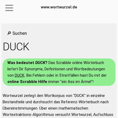
www.wortwurzel.de
🔎 Suchen
DUCK
Was bedeutet
DUCK
?
Das Scrabble online Wörterbuch
liefert Dir Synonyme, Definitionen und Wortbedeutungen
von
DUCK
. Bei Fehlern oder in Streitfällen hast Du mit der
online Scrabble Hilfe
immer "ein Ass im Ärmel"!
Wortwurzel zerlegt den Wortkorpus von "DUCK" in einzelne
Bestandteile und durchsucht das Referenz-Wörterbuch nach
Übereinstimmungen. Über einen mathematischen
Wortextraktions-Algorithmus versucht Wortwurzel, Aufschluss