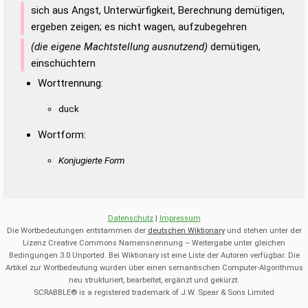
sich aus Angst, Unterwürfigkeit, Berechnung demütigen,
ergeben zeigen; es nicht wagen, aufzubegehren
(die eigene Machtstellung ausnutzend)
demütigen,
einschüchtern
Worttrennung:
duck
Wortform:
Konjugierte Form
Datenschutz
|
Impressum
Die Wortbedeutungen entstammen der
deutschen Wiktionary
und stehen unter der
Lizenz Creative Commons Namensnennung – Weitergabe unter gleichen
Bedingungen 3.0 Unported. Bei Wiktionary ist eine Liste der Autoren verfügbar. Die
Artikel zur Wortbedeutung wurden über einen semantischen Computer-Algorithmus
neu strukturiert, bearbeitet, ergänzt und gekürzt.
SCRABBLE® is a registered trademark of J.W. Spear & Sons Limited