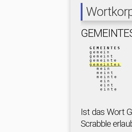
Wortkor
GEMEINTE
GEMEINTES
gemein
gemeint
gemeinte
gemeintes
mein
meint
meinte
ein
eint
einte
Ist das Wort
Scrabble erlau