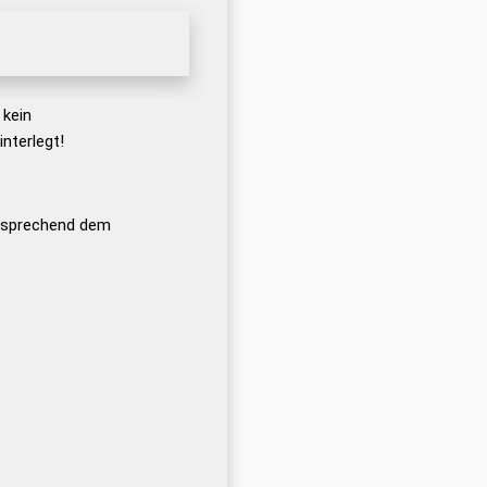
 kein
nterlegt!
ntsprechend dem