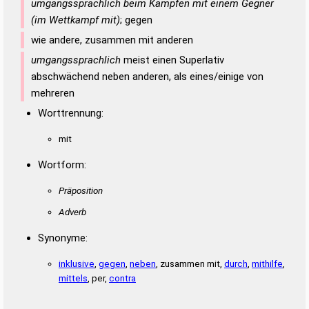
umgangssprachlich beim Kämpfen mit einem Gegner
(im Wettkampf mit)
; gegen
wie andere, zusammen mit anderen
umgangssprachlich
meist einen Superlativ
abschwächend neben anderen, als eines/einige von
mehreren
Worttrennung:
mit
Wortform:
Präposition
Adverb
Synonyme:
inklusive
,
gegen
,
neben
, zusammen mit,
durch
,
mithilfe
,
mittels
, per,
contra