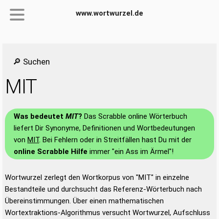
www.wortwurzel.de
🔎 Suchen
MIT
Was bedeutet
MIT
?
Das Scrabble online Wörterbuch
liefert Dir Synonyme, Definitionen und Wortbedeutungen
von
MIT
. Bei Fehlern oder in Streitfällen hast Du mit der
online Scrabble Hilfe
immer "ein Ass im Ärmel"!
Wortwurzel zerlegt den Wortkorpus von "MIT" in einzelne
Bestandteile und durchsucht das Referenz-Wörterbuch nach
Übereinstimmungen. Über einen mathematischen
Wortextraktions-Algorithmus versucht Wortwurzel, Aufschluss