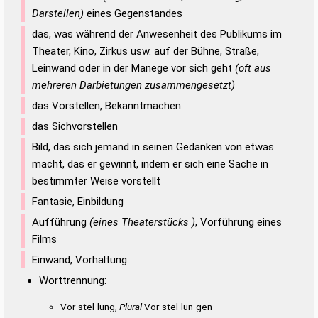
Darstellen)
eines Gegenstandes
das, was während der Anwesenheit des Publikums im
Theater, Kino, Zirkus usw. auf der Bühne, Straße,
Leinwand oder in der Manege vor sich geht
(oft aus
mehreren Darbietungen zusammengesetzt)
das Vorstellen, Bekanntmachen
das Sichvorstellen
Bild, das sich jemand in seinen Gedanken von etwas
macht, das er gewinnt, indem er sich eine Sache in
bestimmter Weise vorstellt
Fantasie, Einbildung
Aufführung
(eines Theaterstücks )
, Vorführung eines
Films
Einwand, Vorhaltung
Worttrennung:
Vor·stel·lung,
Plural
Vor·stel·lun·gen