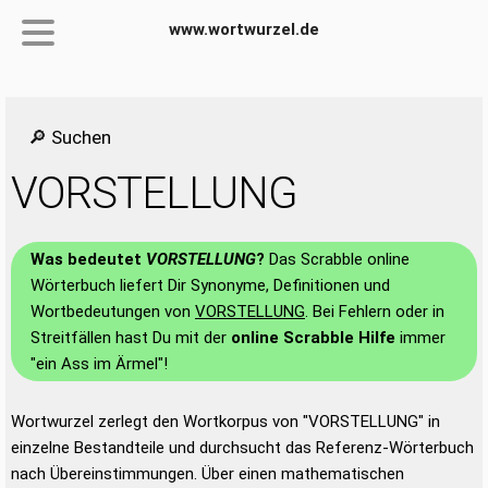
www.wortwurzel.de
🔎 Suchen
VORSTELLUNG
Was bedeutet
VORSTELLUNG
?
Das Scrabble online
Wörterbuch liefert Dir Synonyme, Definitionen und
Wortbedeutungen von
VORSTELLUNG
. Bei Fehlern oder in
Streitfällen hast Du mit der
online Scrabble Hilfe
immer
"ein Ass im Ärmel"!
Wortwurzel zerlegt den Wortkorpus von "VORSTELLUNG" in
einzelne Bestandteile und durchsucht das Referenz-Wörterbuch
nach Übereinstimmungen. Über einen mathematischen