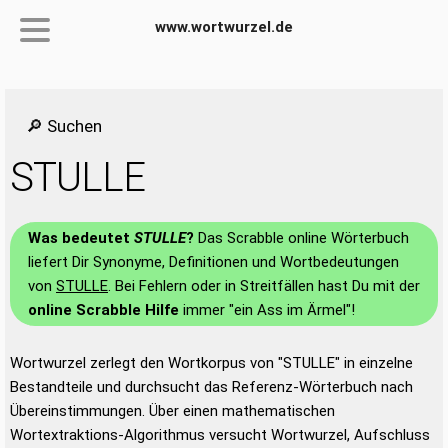
www.wortwurzel.de
🔎 Suchen
STULLE
Was bedeutet
STULLE
?
Das Scrabble online Wörterbuch
liefert Dir Synonyme, Definitionen und Wortbedeutungen
von
STULLE
. Bei Fehlern oder in Streitfällen hast Du mit der
online Scrabble Hilfe
immer "ein Ass im Ärmel"!
Wortwurzel zerlegt den Wortkorpus von "STULLE" in einzelne
Bestandteile und durchsucht das Referenz-Wörterbuch nach
Übereinstimmungen. Über einen mathematischen
Wortextraktions-Algorithmus versucht Wortwurzel, Aufschluss