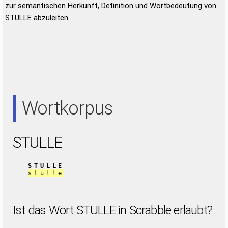
zur semantischen Herkunft, Definition und Wortbedeutung von
STULLE abzuleiten.
Wortkorpus
STULLE
STULLE
stulle
Ist das Wort STULLE in Scrabble erlaubt?