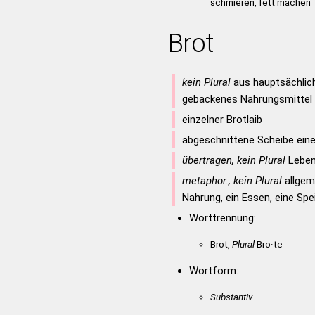
schmieren, fett machen
Brot
kein Plural
aus hauptsächlic
gebackenes Nahrungsmittel
einzelner Brotlaib
abgeschnittene Scheibe eine
übertragen, kein Plural
Leben
metaphor., kein Plural
allgem
Nahrung, ein Essen, eine Spe
Worttrennung:
Brot,
Plural
Bro·te
Wortform:
Substantiv