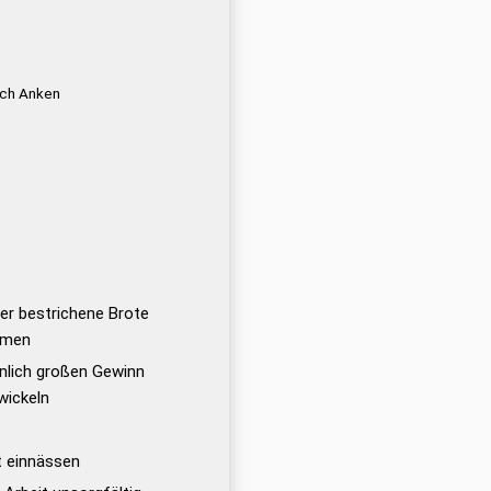
ich Anken
er bestrichene Brote
hmen
lich großen Gewinn
wickeln
 einnässen