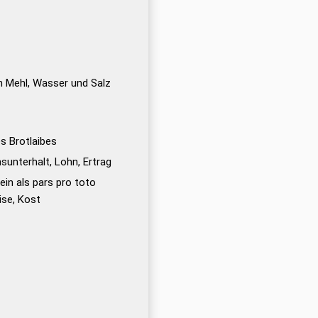
h Mehl, Wasser und Salz
s Brotlaibes
sunterhalt, Lohn, Ertrag
ein als pars pro toto
ise, Kost