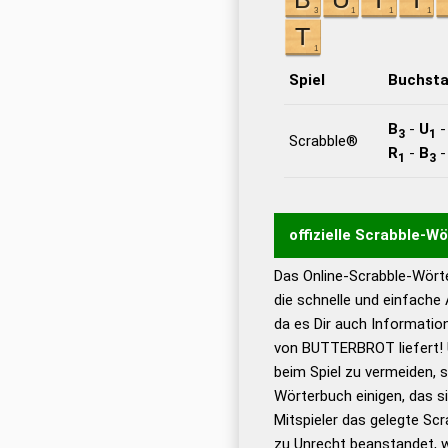
Spiel
Buchst
B
-
U
3
1
Scrabble®
R
-
B
1
3
offizielle Scrabble-W
Das Online-Scrabble-Wörte
Wortwurzel liefert mit 
die schnelle und einfache
Wortanalyse-Algorithmu
da es Dir auch Informati
Wortbedeutung, Worttr
von BUTTERBROT liefert! 
Gültigkeit eines Wortes 
beim Spiel zu vermeiden, so
bestimmen!
zugelassene
Wörterbuch einigen, das s
Wörterbücher sind:
Mitspieler das gelegte Sc
zu Unrecht beanstandet, w