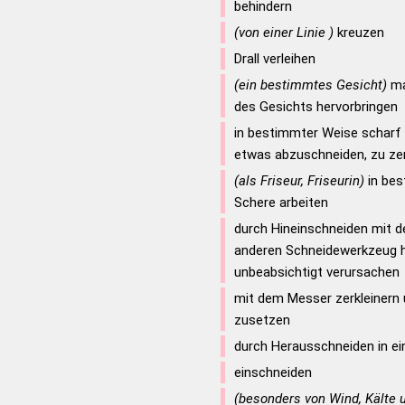
behindern
(von einer Linie )
kreuzen
Drall verleihen
(ein bestimmtes Gesicht)
ma
des Gesichts hervorbringen
in bestimmter Weise scharf s
etwas abzuschneiden, zu ze
(als Friseur, Friseurin)
in bes
Schere arbeiten
durch Hineinschneiden mit d
anderen Schneidewerkzeug h
unbeabsichtigt verursachen
mit dem Messer zerkleinern
zusetzen
durch Herausschneiden in ei
einschneiden
(besonders von Wind, Kälte u