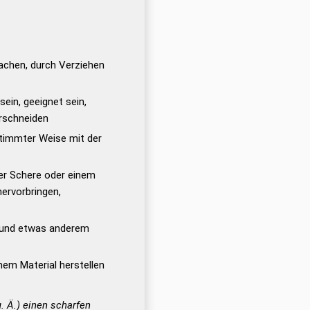
chen, durch Verziehen
ein, geeignet sein,
rschneiden
timmter Weise mit der
er Schere oder einem
ervorbringen,
 und etwas anderem
nem Material herstellen
. Ä.) einen scharfen