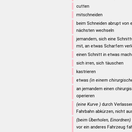
cutten
mitschneiden
beim Schneiden abrupt von ei
nächsten wechseln
jemandem, sich eine Schnitt
mit, an etwas Scharfem ver
einen Schnitt in etwas mac
sich irren, sich täuschen
kastrieren
etwas
(in einem chirurgische
an jemandem einen chirurgis
operieren
(eine Kurve )
durch Verlassen
Fahrbahn abkürzen, nicht au
(beim Überholen, Einordnen)
vor ein anderes Fahrzeug fa