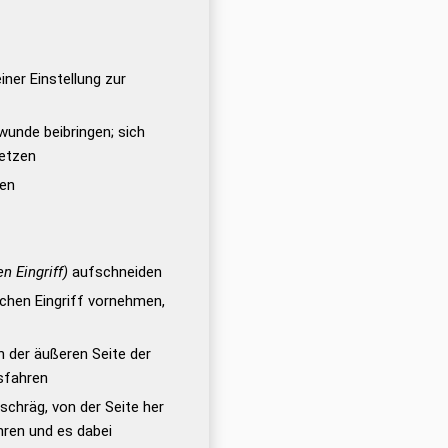
ner Einstellung zur
wunde beibringen; sich
letzen
hen
n Eingriff)
aufschneiden
chen Eingriff vornehmen,
 der äußeren Seite der
sfahren
schräg, von der Seite her
hren und es dabei