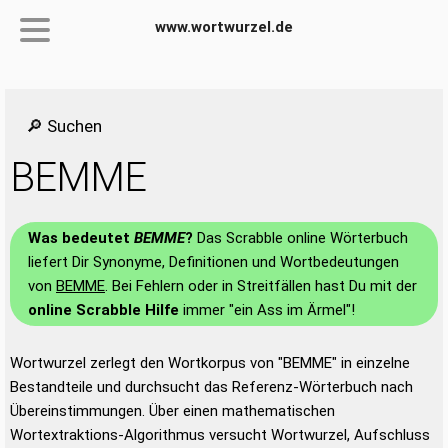
www.wortwurzel.de
🔎 Suchen
BEMME
Was bedeutet
BEMME
?
Das Scrabble online Wörterbuch
liefert Dir Synonyme, Definitionen und Wortbedeutungen
von
BEMME
. Bei Fehlern oder in Streitfällen hast Du mit der
online Scrabble Hilfe
immer "ein Ass im Ärmel"!
Wortwurzel zerlegt den Wortkorpus von "BEMME" in einzelne
Bestandteile und durchsucht das Referenz-Wörterbuch nach
Übereinstimmungen. Über einen mathematischen
Wortextraktions-Algorithmus versucht Wortwurzel, Aufschluss