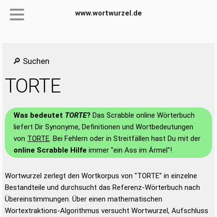
www.wortwurzel.de
🔎 Suchen
TORTE
Was bedeutet
TORTE
?
Das Scrabble online Wörterbuch
liefert Dir Synonyme, Definitionen und Wortbedeutungen
von
TORTE
. Bei Fehlern oder in Streitfällen hast Du mit der
online Scrabble Hilfe
immer "ein Ass im Ärmel"!
Wortwurzel zerlegt den Wortkorpus von "TORTE" in einzelne
Bestandteile und durchsucht das Referenz-Wörterbuch nach
Übereinstimmungen. Über einen mathematischen
Wortextraktions-Algorithmus versucht Wortwurzel, Aufschluss