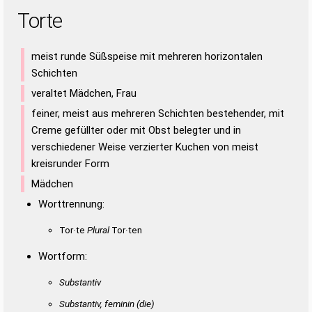
Torte
meist runde Süßspeise mit mehreren horizontalen
Schichten
veraltet Mädchen, Frau
feiner, meist aus mehreren Schichten bestehender, mit
Creme gefüllter oder mit Obst belegter und in
verschiedener Weise verzierter Kuchen von meist
kreisrunder Form
Mädchen
Worttrennung:
Tor·te
Plural
Tor·ten
Wortform:
Substantiv
Substantiv, feminin
(die)