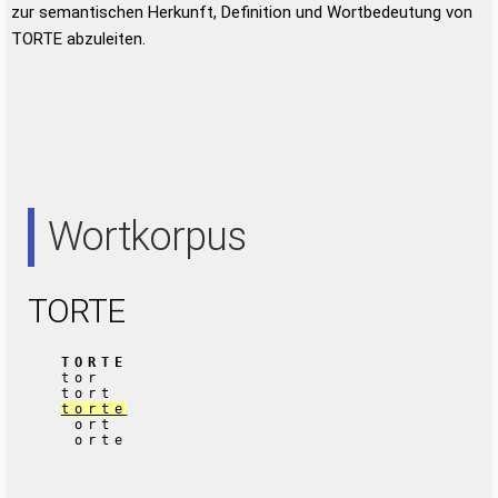
zur semantischen Herkunft, Definition und Wortbedeutung von
TORTE abzuleiten.
Wortkorpus
TORTE
TORTE
tor
tort
torte
ort
orte