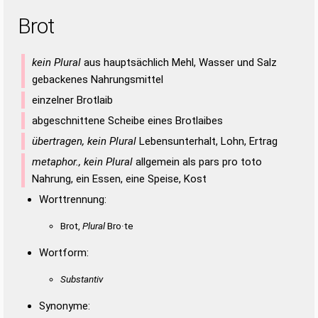
Brot
kein Plural
aus hauptsächlich Mehl, Wasser und Salz
gebackenes Nahrungsmittel
einzelner Brotlaib
abgeschnittene Scheibe eines Brotlaibes
übertragen, kein Plural
Lebensunterhalt, Lohn, Ertrag
metaphor., kein Plural
allgemein als pars pro toto
Nahrung, ein Essen, eine Speise, Kost
Worttrennung:
Brot,
Plural
Bro·te
Wortform:
Substantiv
Synonyme: