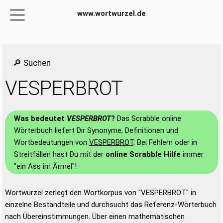
www.wortwurzel.de
🔎 Suchen
VESPERBROT
Was bedeutet
VESPERBROT
?
Das Scrabble online
Wörterbuch liefert Dir Synonyme, Definitionen und
Wortbedeutungen von
VESPERBROT
. Bei Fehlern oder in
Streitfällen hast Du mit der
online Scrabble Hilfe
immer
"ein Ass im Ärmel"!
Wortwurzel zerlegt den Wortkorpus von "VESPERBROT" in
einzelne Bestandteile und durchsucht das Referenz-Wörterbuch
nach Übereinstimmungen. Über einen mathematischen