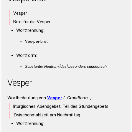
Vesper
Brot für die Vesper
Worttrennung:
Ves·per·brot
Wortform:
Substantiv, Neutrum [das] besonders süddeutsch
Vesper
Wortbedeutung von
Vesper
(- Grundform -)
liturgisches Abendgebet; Teil des Stundengebets
Zwischenmahlzeit am Nachmittag
Worttrennung: