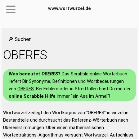
www.wortwurzel.de
🔎 Suchen
OBERES
Was bedeutet
OBERES
?
Das Scrabble online Wörterbuch
liefert Dir Synonyme, Definitionen und Wortbedeutungen
von
OBERES
. Bei Fehlern oder in Streitfällen hast Du mit der
online Scrabble Hilfe
immer "ein Ass im Ärmel"!
Wortwurzel zerlegt den Wortkorpus von "OBERES" in einzelne
Bestandteile und durchsucht das Referenz-Wörterbuch nach
Übereinstimmungen. Über einen mathematischen
Wortextraktions-Algorithmus versucht Wortwurzel, Aufschluss