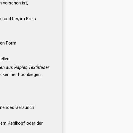
n versehen ist,
n und her, im Kreis
ten Form
ellen
en aus Papier, Textilfaser
cken her hochbiegen,
öhnendes Geräusch
 dem Kehlkopf oder der