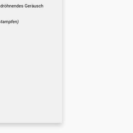
, dröhnendes Geräusch
 stampfen)