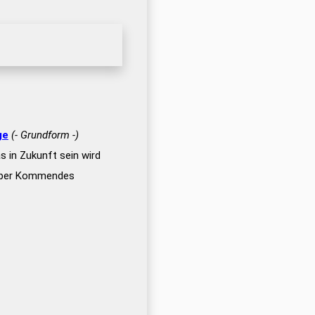
ge
(- Grundform -)
s in Zukunft sein wird
 über Kommendes