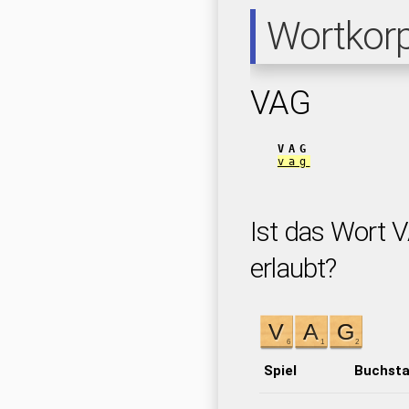
Wortkor
VAG
VAG
vag
Ist das Wort V
erlaubt?
Spiel
Buchst