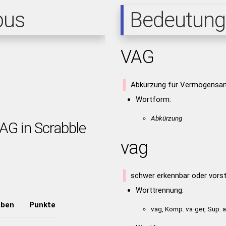
pus
Bedeutung
VAG
Abkürzung für Vermögensan
Wortform:
Abkürzung
AG in Scrabble
vag
schwer erkennbar oder vorst
Worttrennung:
aben
Punkte
vag, Komp. va·ger, Sup. 