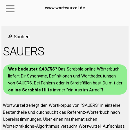
www.wortwurzel.de
🔎 Suchen
SAUERS
Was bedeutet
SAUERS
?
Das Scrabble online Wörterbuch
liefert Dir Synonyme, Definitionen und Wortbedeutungen
von
SAUERS
. Bei Fehlern oder in Streitfällen hast Du mit der
online Scrabble Hilfe
immer "ein Ass im Ärmel"!
Wortwurzel zerlegt den Wortkorpus von "SAUERS" in einzelne
Bestandteile und durchsucht das Referenz-Wörterbuch nach
Übereinstimmungen. Über einen mathematischen
Wortextraktions-Algorithmus versucht Wortwurzel, Aufschluss