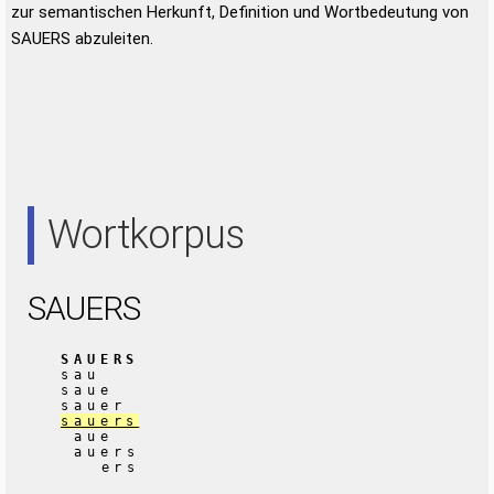
zur semantischen Herkunft, Definition und Wortbedeutung von
SAUERS abzuleiten.
Wortkorpus
SAUERS
SAUERS
sau
saue
sauer
sauers
aue
auers
ers