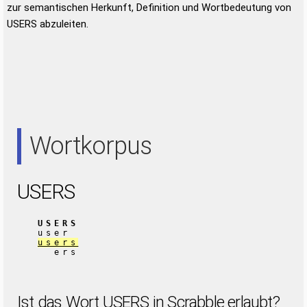
zur semantischen Herkunft, Definition und Wortbedeutung von
USERS abzuleiten.
Wortkorpus
USERS
USERS
user
users
ers
Ist das Wort USERS in Scrabble erlaubt?