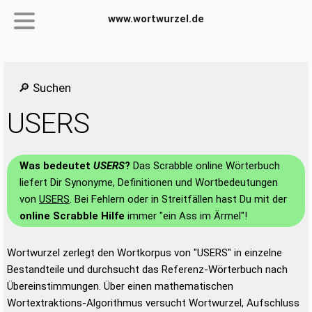
www.wortwurzel.de
🔎 Suchen
USERS
Was bedeutet
USERS
?
Das Scrabble online Wörterbuch
liefert Dir Synonyme, Definitionen und Wortbedeutungen
von
USERS
. Bei Fehlern oder in Streitfällen hast Du mit der
online Scrabble Hilfe
immer "ein Ass im Ärmel"!
Wortwurzel zerlegt den Wortkorpus von "USERS" in einzelne
Bestandteile und durchsucht das Referenz-Wörterbuch nach
Übereinstimmungen. Über einen mathematischen
Wortextraktions-Algorithmus versucht Wortwurzel, Aufschluss