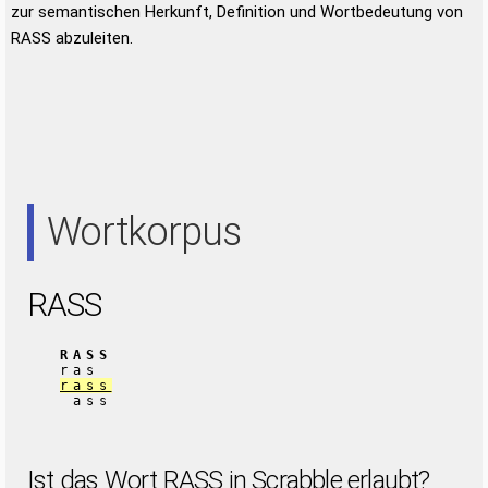
zur semantischen Herkunft, Definition und Wortbedeutung von
RASS abzuleiten.
Wortkorpus
RASS
RASS
ras
rass
ass
Ist das Wort RASS in Scrabble erlaubt?