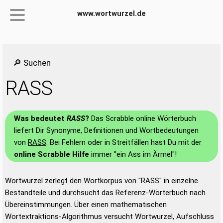
www.wortwurzel.de
🔎 Suchen
RASS
Was bedeutet
RASS
?
Das Scrabble online Wörterbuch
liefert Dir Synonyme, Definitionen und Wortbedeutungen
von
RASS
. Bei Fehlern oder in Streitfällen hast Du mit der
online Scrabble Hilfe
immer "ein Ass im Ärmel"!
Wortwurzel zerlegt den Wortkorpus von "RASS" in einzelne
Bestandteile und durchsucht das Referenz-Wörterbuch nach
Übereinstimmungen. Über einen mathematischen
Wortextraktions-Algorithmus versucht Wortwurzel, Aufschluss