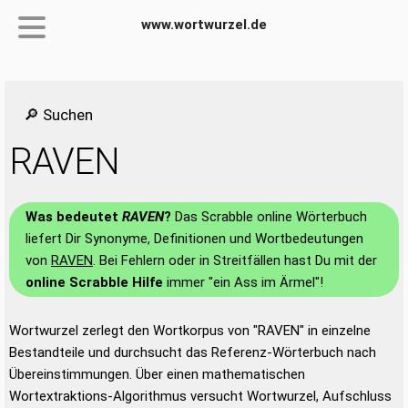
www.wortwurzel.de
🔎 Suchen
RAVEN
Was bedeutet
RAVEN
?
Das Scrabble online Wörterbuch
liefert Dir Synonyme, Definitionen und Wortbedeutungen
von
RAVEN
. Bei Fehlern oder in Streitfällen hast Du mit der
online Scrabble Hilfe
immer "ein Ass im Ärmel"!
Wortwurzel zerlegt den Wortkorpus von "RAVEN" in einzelne
Bestandteile und durchsucht das Referenz-Wörterbuch nach
Übereinstimmungen. Über einen mathematischen
Wortextraktions-Algorithmus versucht Wortwurzel, Aufschluss