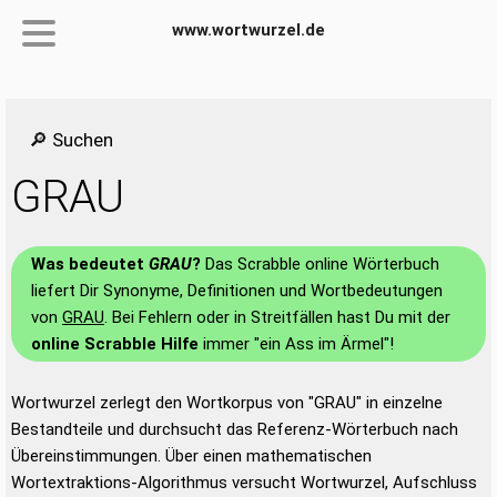
www.wortwurzel.de
🔎 Suchen
GRAU
Was bedeutet
GRAU
?
Das Scrabble online Wörterbuch
liefert Dir Synonyme, Definitionen und Wortbedeutungen
von
GRAU
. Bei Fehlern oder in Streitfällen hast Du mit der
online Scrabble Hilfe
immer "ein Ass im Ärmel"!
Wortwurzel zerlegt den Wortkorpus von "GRAU" in einzelne
Bestandteile und durchsucht das Referenz-Wörterbuch nach
Übereinstimmungen. Über einen mathematischen
Wortextraktions-Algorithmus versucht Wortwurzel, Aufschluss