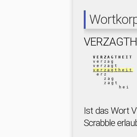
Wortkor
VERZAGTH
VERZAGTHEIT
verzag
verzagt
verzagtheit
erz
zag
zagt
hei
Ist das Wort
Scrabble erlau