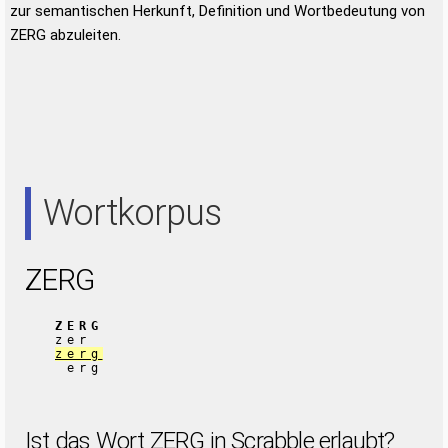
zur semantischen Herkunft, Definition und Wortbedeutung von
ZERG abzuleiten.
Wortkorpus
ZERG
ZERG
zer
zerg
erg
Ist das Wort ZERG in Scrabble erlaubt?