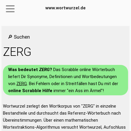
www.wortwurzel.de
🔎 Suchen
ZERG
Was bedeutet
ZERG
?
Das Scrabble online Wörterbuch
liefert Dir Synonyme, Definitionen und Wortbedeutungen
von
ZERG
. Bei Fehlern oder in Streitfällen hast Du mit der
online Scrabble Hilfe
immer "ein Ass im Ärmel"!
Wortwurzel zerlegt den Wortkorpus von "ZERG" in einzelne
Bestandteile und durchsucht das Referenz-Wörterbuch nach
Übereinstimmungen. Über einen mathematischen
Wortextraktions-Algorithmus versucht Wortwurzel, Aufschluss