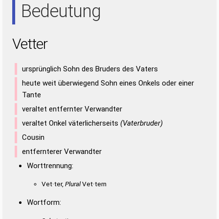
Bedeutung
Vetter
ursprünglich Sohn des Bruders des Vaters
heute weit überwiegend Sohn eines Onkels oder einer
Tante
veraltet entfernter Verwandter
veraltet Onkel väterlicherseits
(Vaterbruder)
Cousin
entfernterer Verwandter
Worttrennung:
Vet·ter,
Plural
Vet·tern
Wortform: