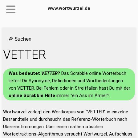
www.wortwurzel.de
🔎 Suchen
VETTER
Was bedeutet
VETTER
?
Das Scrabble online Wörterbuch
liefert Dir Synonyme, Definitionen und Wortbedeutungen
von
VETTER
. Bei Fehlern oder in Streitfällen hast Du mit der
online Scrabble Hilfe
immer "ein Ass im Ärmel"!
Wortwurzel zerlegt den Wortkorpus von "VETTER" in einzelne
Bestandteile und durchsucht das Referenz-Wörterbuch nach
Übereinstimmungen. Über einen mathematischen
Wortextraktions-Algorithmus versucht Wortwurzel, Aufschluss