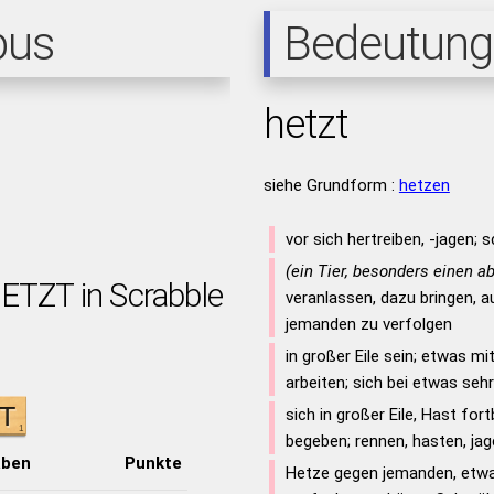
pus
Bedeutung
hetzt
siehe Grundform :
hetzen
vor sich hertreiben, -jagen; 
(ein Tier, besonders einen a
HETZT in Scrabble
veranlassen, dazu bringen, 
jemanden zu verfolgen
in großer Eile sein; etwas mi
arbeiten; sich bei etwas seh
sich in großer Eile, Hast fo
begeben; rennen, hasten, ja
aben
Punkte
Hetze gegen jemanden, etwa