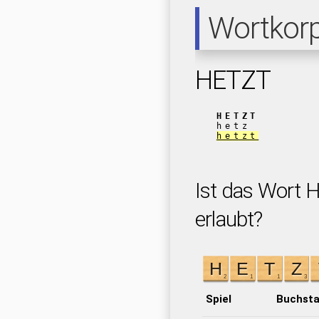
Wortkor
HETZT
HETZT
hetz
hetzt
Ist das Wort 
erlaubt?
Spiel
Buchst