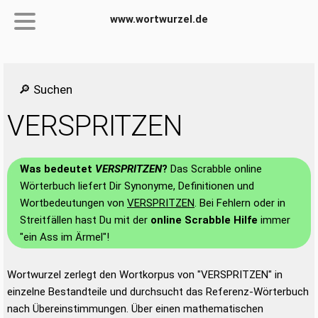
www.wortwurzel.de
🔎 Suchen
VERSPRITZEN
Was bedeutet
VERSPRITZEN
?
Das Scrabble online
Wörterbuch liefert Dir Synonyme, Definitionen und
Wortbedeutungen von
VERSPRITZEN
. Bei Fehlern oder in
Streitfällen hast Du mit der
online Scrabble Hilfe
immer
"ein Ass im Ärmel"!
Wortwurzel zerlegt den Wortkorpus von "VERSPRITZEN" in
einzelne Bestandteile und durchsucht das Referenz-Wörterbuch
nach Übereinstimmungen. Über einen mathematischen