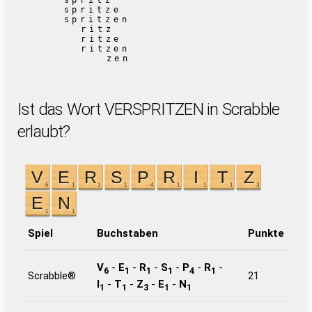
spritz
spritze
spritzen
ritz
ritze
ritzen
zen
Ist das Wort VERSPRITZEN in Scrabble
erlaubt?
Spiel
Buchstaben
Punkte
V
-
E
-
R
-
S
-
P
-
R
-
6
1
1
1
4
1
Scrabble®
21
I
-
T
-
Z
-
E
-
N
1
1
3
1
1