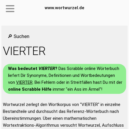
www.wortwurzel.de
🔎 Suchen
VIERTER
Was bedeutet
VIERTER
?
Das Scrabble online Wörterbuch
liefert Dir Synonyme, Definitionen und Wortbedeutungen
von
VIERTER
. Bei Fehlern oder in Streitfällen hast Du mit der
online Scrabble Hilfe
immer "ein Ass im Ärmel"!
Wortwurzel zerlegt den Wortkorpus von "VIERTER" in einzelne
Bestandteile und durchsucht das Referenz-Wörterbuch nach
Übereinstimmungen. Über einen mathematischen
Wortextraktions-Algorithmus versucht Wortwurzel, Aufschluss