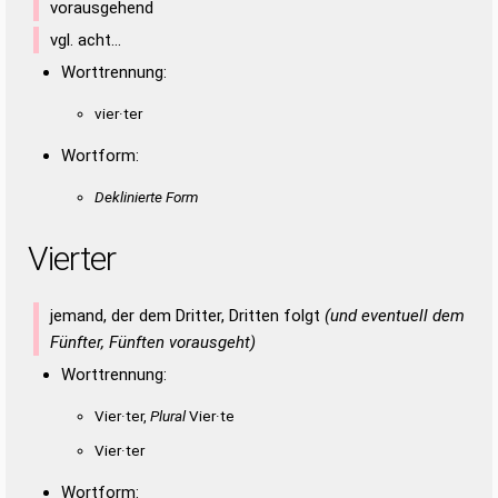
vorausgehend
vgl. acht…
Worttrennung:
vier·ter
Wortform:
Deklinierte Form
Vierter
jemand, der dem Dritter, Dritten folgt
(und eventuell dem
Fünfter, Fünften vorausgeht)
Worttrennung:
Vier·ter,
Plural
Vier·te
Vier·ter
Wortform: