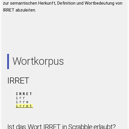
zur semantischen Herkunft, Definition und Wortbedeutung von
IRRET abzuleiten.
Wortkorpus
IRRET
IRRET
irr
irre
irret
Ist das Wort IRRET in Scrabble erlaubt?