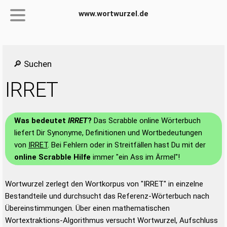
www.wortwurzel.de
🔎 Suchen
IRRET
Was bedeutet
IRRET
?
Das Scrabble online Wörterbuch
liefert Dir Synonyme, Definitionen und Wortbedeutungen
von
IRRET
. Bei Fehlern oder in Streitfällen hast Du mit der
online Scrabble Hilfe
immer "ein Ass im Ärmel"!
Wortwurzel zerlegt den Wortkorpus von "IRRET" in einzelne
Bestandteile und durchsucht das Referenz-Wörterbuch nach
Übereinstimmungen. Über einen mathematischen
Wortextraktions-Algorithmus versucht Wortwurzel, Aufschluss