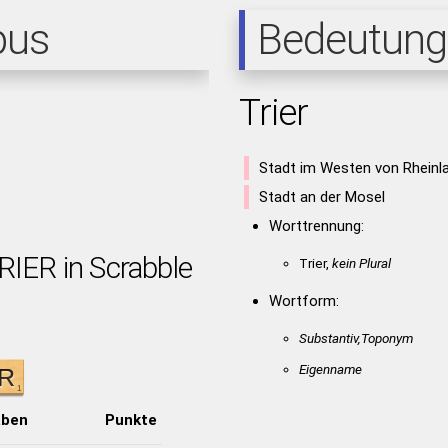
pus
Bedeutung
Trier
Stadt im Westen von Rheinl
Stadt an der Mosel
Worttrennung:
RIER in Scrabble
Trier,
kein Plural
Wortform:
Substantiv,Toponym
Eigenname
aben
Punkte