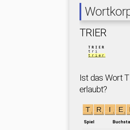
Wortkor
TRIER
TRIER
tri
trier
Ist das Wort T
erlaubt?
Spiel
Buchst