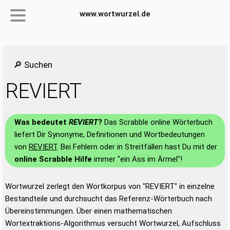
www.wortwurzel.de
🔎 Suchen
REVIERT
Was bedeutet
REVIERT
?
Das Scrabble online Wörterbuch
liefert Dir Synonyme, Definitionen und Wortbedeutungen
von
REVIERT
. Bei Fehlern oder in Streitfällen hast Du mit der
online Scrabble Hilfe
immer "ein Ass im Ärmel"!
Wortwurzel zerlegt den Wortkorpus von "REVIERT" in einzelne
Bestandteile und durchsucht das Referenz-Wörterbuch nach
Übereinstimmungen. Über einen mathematischen
Wortextraktions-Algorithmus versucht Wortwurzel, Aufschluss