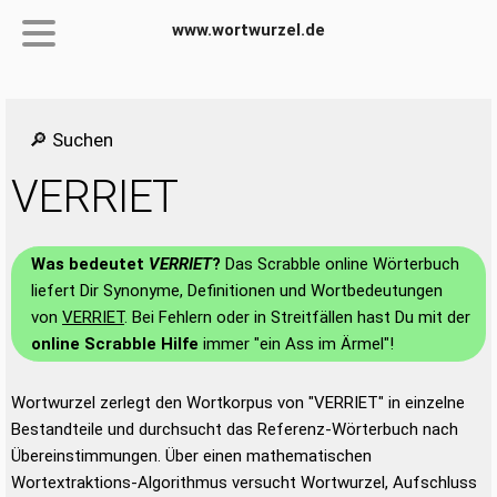
www.wortwurzel.de
🔎 Suchen
VERRIET
Was bedeutet
VERRIET
?
Das Scrabble online Wörterbuch
liefert Dir Synonyme, Definitionen und Wortbedeutungen
von
VERRIET
. Bei Fehlern oder in Streitfällen hast Du mit der
online Scrabble Hilfe
immer "ein Ass im Ärmel"!
Wortwurzel zerlegt den Wortkorpus von "VERRIET" in einzelne
Bestandteile und durchsucht das Referenz-Wörterbuch nach
Übereinstimmungen. Über einen mathematischen
Wortextraktions-Algorithmus versucht Wortwurzel, Aufschluss