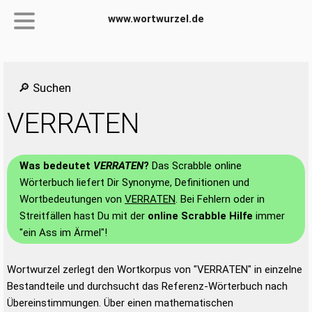
www.wortwurzel.de
🔎 Suchen
VERRATEN
Was bedeutet
VERRATEN
?
Das Scrabble online
Wörterbuch liefert Dir Synonyme, Definitionen und
Wortbedeutungen von
VERRATEN
. Bei Fehlern oder in
Streitfällen hast Du mit der
online Scrabble Hilfe
immer
"ein Ass im Ärmel"!
Wortwurzel zerlegt den Wortkorpus von "VERRATEN" in einzelne
Bestandteile und durchsucht das Referenz-Wörterbuch nach
Übereinstimmungen. Über einen mathematischen