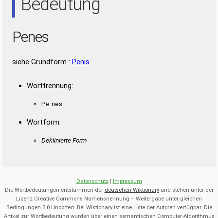
Bedeutung
Penes
siehe Grundform :
Penis
Worttrennung:
Pe·nes
Wortform:
Deklinierte Form
Datenschutz
|
Impressum
Die Wortbedeutungen entstammen der
deutschen Wiktionary
und stehen unter der
Lizenz Creative Commons Namensnennung – Weitergabe unter gleichen
Bedingungen 3.0 Unported. Bei Wiktionary ist eine Liste der Autoren verfügbar. Die
Artikel zur Wortbedeutung wurden über einen semantischen Computer-Algorithmus