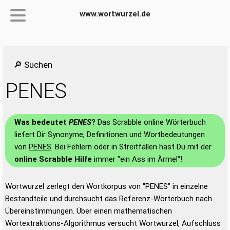
www.wortwurzel.de
🔎 Suchen
PENES
Was bedeutet
PENES
?
Das Scrabble online Wörterbuch
liefert Dir Synonyme, Definitionen und Wortbedeutungen
von
PENES
. Bei Fehlern oder in Streitfällen hast Du mit der
online Scrabble Hilfe
immer "ein Ass im Ärmel"!
Wortwurzel zerlegt den Wortkorpus von "PENES" in einzelne
Bestandteile und durchsucht das Referenz-Wörterbuch nach
Übereinstimmungen. Über einen mathematischen
Wortextraktions-Algorithmus versucht Wortwurzel, Aufschluss