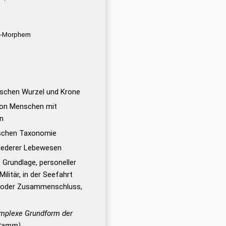
-Morphem
schen Wurzel und Krone
von Menschen mit
n
ischen Taxonomie
niederer Lebewesen
 Grundlage, personeller
ilitär, in der Seefahrt
n oder Zusammenschluss,
mplexe Grundform der
stamm)