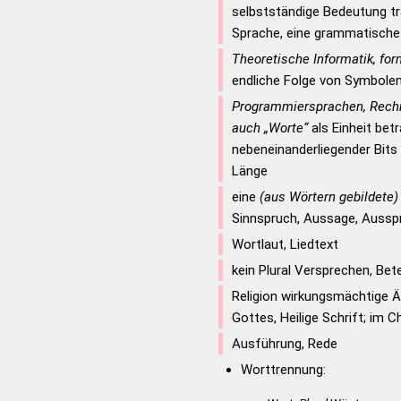
selbstständige Bedeutung tr
Sprache, eine grammatische 
Theoretische Informatik, fo
endliche Folge von Symbole
Programmiersprachen, Rechne
auch „Worte“
als Einheit bet
nebeneinanderliegender Bits /
Länge
eine
(aus Wörtern gebildete)
Sinnspruch, Aussage, Aussp
Wortlaut, Liedtext
kein Plural Versprechen, Be
Religion wirkungsmächtige 
Gottes, Heilige Schrift; im
Ausführung, Rede
Worttrennung: