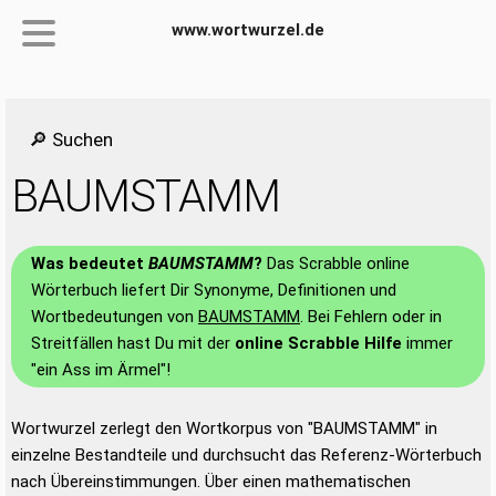
www.wortwurzel.de
🔎 Suchen
BAUMSTAMM
Was bedeutet
BAUMSTAMM
?
Das Scrabble online
Wörterbuch liefert Dir Synonyme, Definitionen und
Wortbedeutungen von
BAUMSTAMM
. Bei Fehlern oder in
Streitfällen hast Du mit der
online Scrabble Hilfe
immer
"ein Ass im Ärmel"!
Wortwurzel zerlegt den Wortkorpus von "BAUMSTAMM" in
einzelne Bestandteile und durchsucht das Referenz-Wörterbuch
nach Übereinstimmungen. Über einen mathematischen