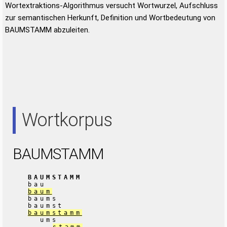
Wortextraktions-Algorithmus versucht Wortwurzel, Aufschluss
zur semantischen Herkunft, Definition und Wortbedeutung von
BAUMSTAMM abzuleiten.
Wortkorpus
BAUMSTAMM
BAUMSTAMM
bau
baum
baums
baumst
baumstamm
ums