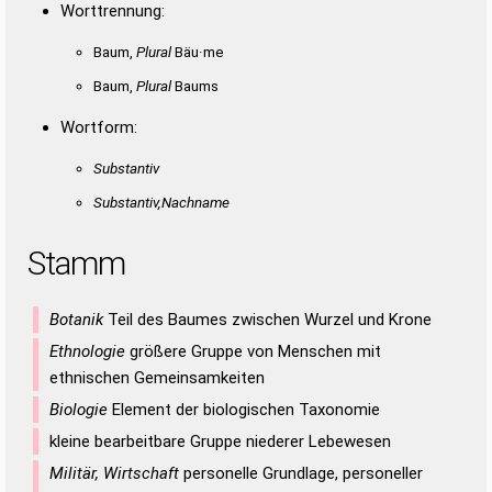
Worttrennung:
Baum,
Plural
Bäu·me
Baum,
Plural
Baums
Wortform:
Substantiv
Substantiv,Nachname
Stamm
Botanik
Teil des Baumes zwischen Wurzel und Krone
Ethnologie
größere Gruppe von Menschen mit
ethnischen Gemeinsamkeiten
Biologie
Element der biologischen Taxonomie
kleine bearbeitbare Gruppe niederer Lebewesen
Militär, Wirtschaft
personelle Grundlage, personeller