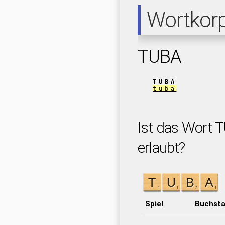
Wortkor
TUBA
TUBA
tuba
Ist das Wort 
erlaubt?
Spiel
Buchst