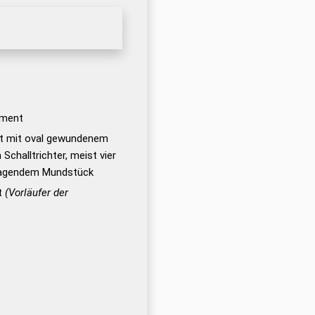
ument
nt mit oval gewundenem
Schalltrichter, meist vier
rragendem Mundstück
t
(Vorläufer der