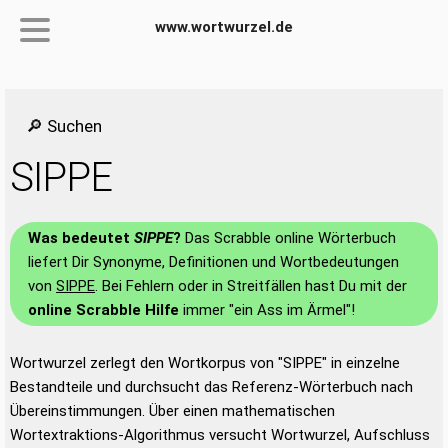
www.wortwurzel.de
🔎 Suchen
SIPPE
Was bedeutet
SIPPE
?
Das Scrabble online Wörterbuch
liefert Dir Synonyme, Definitionen und Wortbedeutungen
von
SIPPE
. Bei Fehlern oder in Streitfällen hast Du mit der
online Scrabble Hilfe
immer "ein Ass im Ärmel"!
Wortwurzel zerlegt den Wortkorpus von "SIPPE" in einzelne
Bestandteile und durchsucht das Referenz-Wörterbuch nach
Übereinstimmungen. Über einen mathematischen
Wortextraktions-Algorithmus versucht Wortwurzel, Aufschluss