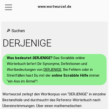
www.wortwurzel.de
🔎 Suchen
DERJENIGE
Was bedeutet
DERJENIGE
?
Das Scrabble online
Wörterbuch liefert Dir Synonyme, Definitionen und
Wortbedeutungen von
DERJENIGE
. Bei Fehlern oder in
Streitfällen hast Du mit der
online Scrabble Hilfe
immer
"ein Ass im Ärmel"!
Wortwurzel zerlegt den Wortkorpus von "DERJENIGE" in einzelne
Bestandteile und durchsucht das Referenz-Wörterbuch nach
Übereinstimmungen. Über einen mathematischen