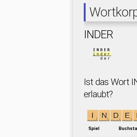
Wortkor
INDER
INDER
inder
der
Ist das Wort I
erlaubt?
Spiel
Buchst