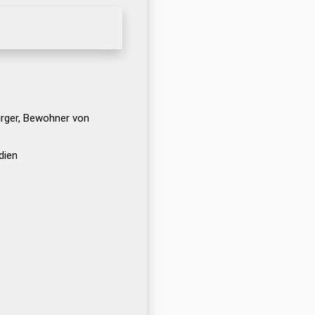
ürger, Bewohner von
dien