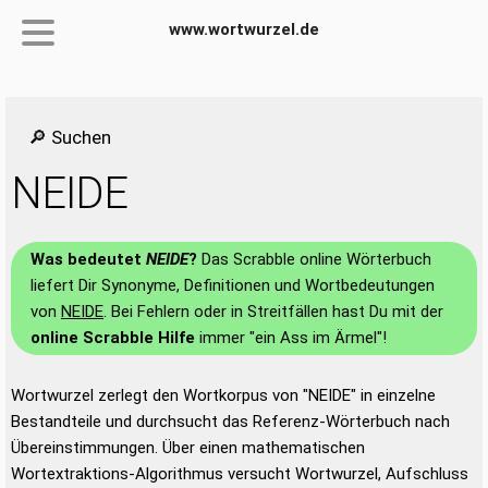
www.wortwurzel.de
🔎 Suchen
NEIDE
Was bedeutet
NEIDE
?
Das Scrabble online Wörterbuch
liefert Dir Synonyme, Definitionen und Wortbedeutungen
von
NEIDE
. Bei Fehlern oder in Streitfällen hast Du mit der
online Scrabble Hilfe
immer "ein Ass im Ärmel"!
Wortwurzel zerlegt den Wortkorpus von "NEIDE" in einzelne
Bestandteile und durchsucht das Referenz-Wörterbuch nach
Übereinstimmungen. Über einen mathematischen
Wortextraktions-Algorithmus versucht Wortwurzel, Aufschluss