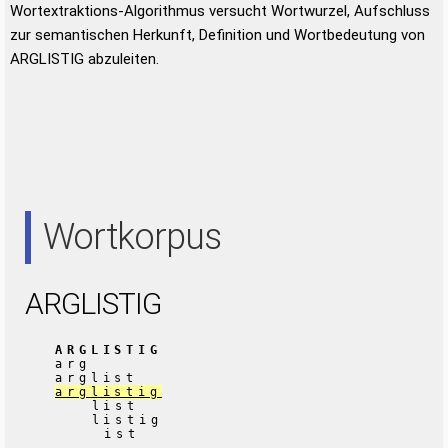
Wortextraktions-Algorithmus versucht Wortwurzel, Aufschluss
zur semantischen Herkunft, Definition und Wortbedeutung von
ARGLISTIG abzuleiten.
Wortkorpus
ARGLISTIG
ARGLISTIG
arg
arglist
arglistig
list
listig
ist