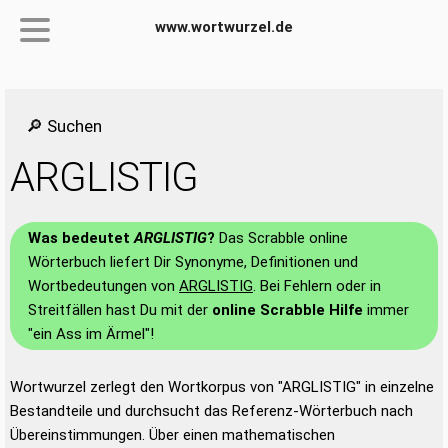
www.wortwurzel.de
🔎 Suchen
ARGLISTIG
Was bedeutet
ARGLISTIG
?
Das Scrabble online
Wörterbuch liefert Dir Synonyme, Definitionen und
Wortbedeutungen von
ARGLISTIG
. Bei Fehlern oder in
Streitfällen hast Du mit der
online Scrabble Hilfe
immer
"ein Ass im Ärmel"!
Wortwurzel zerlegt den Wortkorpus von "ARGLISTIG" in einzelne
Bestandteile und durchsucht das Referenz-Wörterbuch nach
Übereinstimmungen. Über einen mathematischen