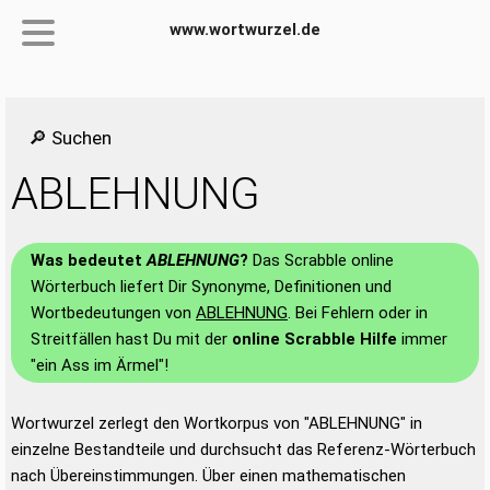
www.wortwurzel.de
🔎 Suchen
ABLEHNUNG
Was bedeutet
ABLEHNUNG
?
Das Scrabble online
Wörterbuch liefert Dir Synonyme, Definitionen und
Wortbedeutungen von
ABLEHNUNG
. Bei Fehlern oder in
Streitfällen hast Du mit der
online Scrabble Hilfe
immer
"ein Ass im Ärmel"!
Wortwurzel zerlegt den Wortkorpus von "ABLEHNUNG" in
einzelne Bestandteile und durchsucht das Referenz-Wörterbuch
nach Übereinstimmungen. Über einen mathematischen