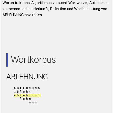
Wortextraktions-Algorithmus versucht Wortwurzel, Aufschluss
zur semantischen Herkunft, Definition und Wortbedeutung von
ABLEHNUNG abzuleiten.
Wortkorpus
ABLEHNUNG
ABLEHNUNG
ablehn
ablehnung
lehn
nun