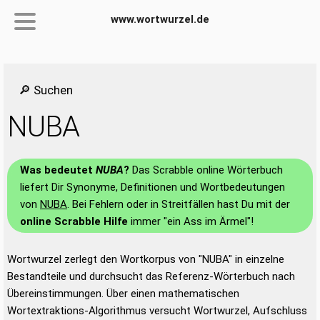
www.wortwurzel.de
🔎 Suchen
NUBA
Was bedeutet
NUBA
?
Das Scrabble online Wörterbuch
liefert Dir Synonyme, Definitionen und Wortbedeutungen
von
NUBA
. Bei Fehlern oder in Streitfällen hast Du mit der
online Scrabble Hilfe
immer "ein Ass im Ärmel"!
Wortwurzel zerlegt den Wortkorpus von "NUBA" in einzelne
Bestandteile und durchsucht das Referenz-Wörterbuch nach
Übereinstimmungen. Über einen mathematischen
Wortextraktions-Algorithmus versucht Wortwurzel, Aufschluss