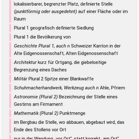
lokalisierbarer, begrenzter Platz, definierte Stelle
(punktförmig oder ausgedehnt)
auf einer Fläche oder im
Raum
Plural 1 geografisch definierte Siedlung
Plural 1 die Bevölkerung von
Geschichte Plural 1, auch n
Schweizer Kanton in der
Alte Eidgenossenschaft, Alten Eidgenossenschaft
Architektur
kurz für Ortgang, die giebelseitige
Begrenzung eines Daches
Militär
Plural 2 Spitze einer Blankwaffe
Schuhmacherhandwerk, Werkzeug auch n
Ahle, Pfriem
Astronomie (Plural 2)
Bezeichnung der Stelle eines
Gestirns am Firmament
Mathematik (Plural 2)
Punktmenge
im Bergbau die Stelle, wo abbauen, abgebaut wird, das
Ende des Stollens vor Ort
nur in der Wendung „vor Ort“, statt korrekt „am Ort“