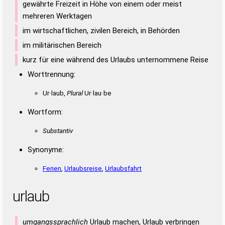
gewährte Freizeit in Höhe von einem oder meist
mehreren Werktagen
im wirtschaftlichen, zivilen Bereich, in Behörden
im militärischen Bereich
kurz für eine während des Urlaubs unternommene Reise
Worttrennung:
Ur·laub,
Plural
Ur·lau·be
Wortform:
Substantiv
Synonyme:
Ferien
,
Urlaubsreise
,
Urlaubsfahrt
urlaub
umgangssprachlich
Urlaub machen, Urlaub verbringen