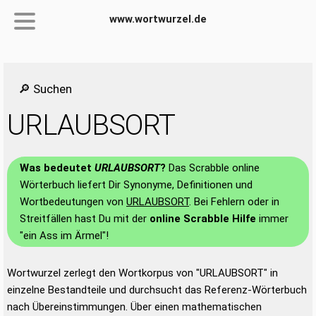
www.wortwurzel.de
🔎 Suchen
URLAUBSORT
Was bedeutet
URLAUBSORT
?
Das Scrabble online
Wörterbuch liefert Dir Synonyme, Definitionen und
Wortbedeutungen von
URLAUBSORT
. Bei Fehlern oder in
Streitfällen hast Du mit der
online Scrabble Hilfe
immer
"ein Ass im Ärmel"!
Wortwurzel zerlegt den Wortkorpus von "URLAUBSORT" in
einzelne Bestandteile und durchsucht das Referenz-Wörterbuch
nach Übereinstimmungen. Über einen mathematischen