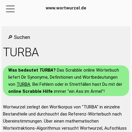
www.wortwurzel.de
🔎 Suchen
TURBA
Was bedeutet
TURBA
?
Das Scrabble online Wörterbuch
liefert Dir Synonyme, Definitionen und Wortbedeutungen
von
TURBA
. Bei Fehlern oder in Streitfällen hast Du mit der
online Scrabble Hilfe
immer "ein Ass im Ärmel"!
Wortwurzel zerlegt den Wortkorpus von "TURBA" in einzelne
Bestandteile und durchsucht das Referenz-Wörterbuch nach
Übereinstimmungen. Über einen mathematischen
Wortextraktions-Algorithmus versucht Wortwurzel, Aufschluss