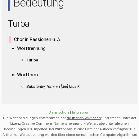
Bedeutung
Turba
Chor in Passionen u. Ä.
Worttrennung:
Tur·ba
Wortform:
Substantiv, feminin [die] Musik
Datenschutz
|
Impressum
Die Wortbedeutungen entstammen der
deutschen Wiktionary
und stehen unter der
Lizenz Creative Commons Namensnennung – Weitergabe unter gleichen
Bedingungen 3.0 Unported. Bei Wiktionary ist eine Liste der Autoren verfügbar. Die
Artikel zur Wortbedeutung wurden über einen semantischen Computer-Algorithmus